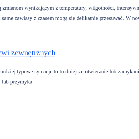
ą zmianom wynikającym z temperatury, wilgotności, intensywn
, a same zawiasy z czasem mogą się delikatnie przesuwać. 
zwi zewnętrznych
rdziej typowe sytuacje to trudniejsze otwieranie lub zamykan
ę lub przymyka.