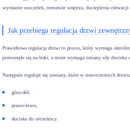
wymianie uszczelek, remoncie wnętrza, dociepleniu elewacji
Jak przebiega regulacja drzwi zewnętrz
Prawidłowa regulacja drzwi to proces, który wymaga określe
przesunęło się na boki, a może wymaga zmiany siły docisku d
Następnie reguluje się zawiasy, które w nowoczesnych drzwi
góra-dół,
prawo-lewo,
docisku do ościeżnicy.