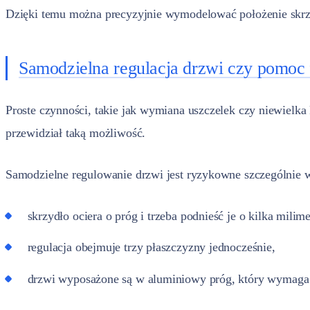
Dzięki temu można precyzyjnie wymodelować położenie skrzyd
Samodzielna regulacja drzwi czy pomoc
Proste czynności, takie jak wymiana uszczelek czy niewielk
przewidział taką możliwość.
Samodzielne regulowanie drzwi jest ryzykowne szczególnie w
skrzydło ociera o próg i trzeba podnieść je o kilka milim
regulacja obejmuje trzy płaszczyzny jednocześnie,
drzwi wyposażone są w aluminiowy próg, który wymaga 