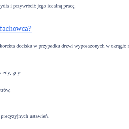
ła i przywrócić jego idealną pracę.
 fachowca?
a korekta docisku w przypadku drzwi wyposażonych w okrągłe r
tedy, gdy:
etrów,
precyzyjnych ustawień.