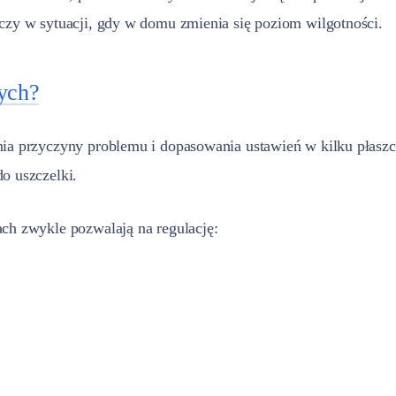
 czy w sytuacji, gdy w domu zmienia się poziom wilgotności.
nych?
nia przyczyny problemu i dopasowania ustawień w kilku płaszc
o uszczelki.
ach zwykle pozwalają na regulację: