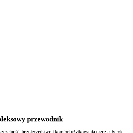
pleksowy przewodnik
szczelność, bezpieczeństwo i komfort użytkowania przez cały rok.