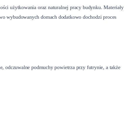
ości użytkowania oraz naturalnej pracy budynku. Materiały
W nowo wybudowanych domach dodatkowo dochodzi proces
ie, odczuwalne podmuchy powietrza przy futrynie, a także