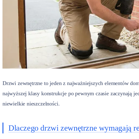
Drzwi zewnętrzne to jeden z najważniejszych elementów dom
najwyższej klasy konstrukcje po pewnym czasie zaczynają jed
niewielkie nieszczelności.
Dlaczego drzwi zewnętrzne wymagają reg