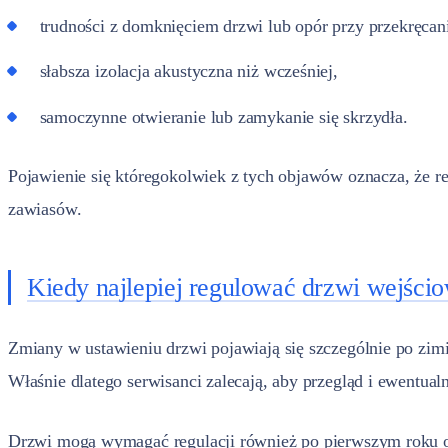
trudności z domknięciem drzwi lub opór przy przekręcan
słabsza izolacja akustyczna niż wcześniej,
samoczynne otwieranie lub zamykanie się skrzydła.
Pojawienie się któregokolwiek z tych objawów oznacza, że re
zawiasów.
Kiedy najlepiej regulować drzwi wejści
Zmiany w ustawieniu drzwi pojawiają się szczególnie po zimie
Właśnie dlatego serwisanci zalecają, aby przegląd i ewentua
Drzwi mogą wymagać regulacji również po pierwszym roku od