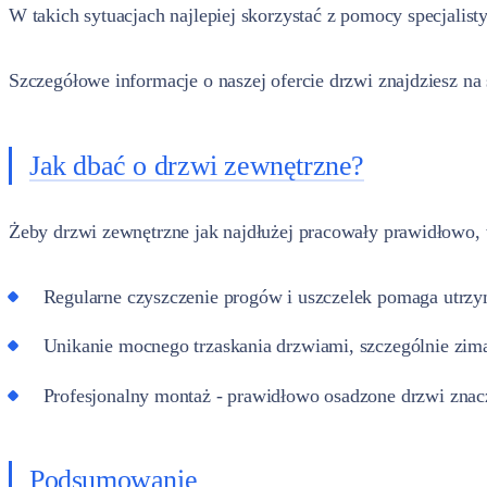
W takich sytuacjach najlepiej skorzystać z pomocy specjalist
Szczegółowe informacje o naszej ofercie drzwi znajdziesz na
Jak dbać o drzwi zewnętrzne?
Żeby drzwi zewnętrzne jak najdłużej pracowały prawidłowo, w
Regularne czyszczenie progów i uszczelek pomaga utrzy
Unikanie mocnego trzaskania drzwiami, szczególnie zim
Profesjonalny montaż - prawidłowo osadzone drzwi znacz
Podsumowanie