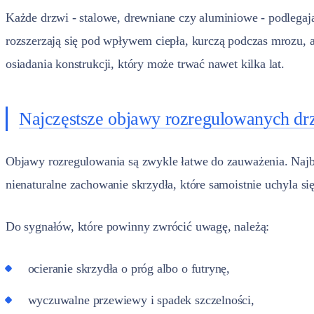
Każde drzwi - stalowe, drewniane czy aluminiowe - podlegaj
rozszerzają się pod wpływem ciepła, kurczą podczas mrozu
osiadania konstrukcji, który może trwać nawet kilka lat.
Najczęstsze objawy rozregulowanych dr
Objawy rozregulowania są zwykle łatwe do zauważenia. Najba
nienaturalne zachowanie skrzydła, które samoistnie uchyla si
Do sygnałów, które powinny zwrócić uwagę, należą:
ocieranie skrzydła o próg albo o futrynę,
wyczuwalne przewiewy i spadek szczelności,