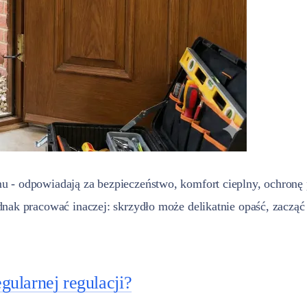
u - odpowiadają za bezpieczeństwo, komfort cieplny, ochron
nak pracować inaczej: skrzydło może delikatnie opaść, zacząć 
ularnej regulacji?